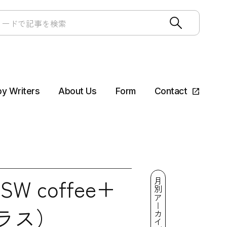
by Writers
About Us
Form
Contact
 coffee+
月別アーカイブ
ラス）