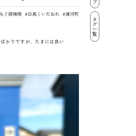
もぐ探検隊
日高くいだおれ
浦河町
タグ一覧
ーばかりですが、たまには良い