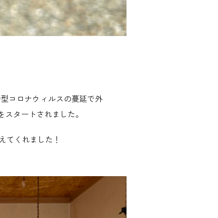
新型コロナウィルスの蔓延で外
売をスタートされました。
えてくれました！