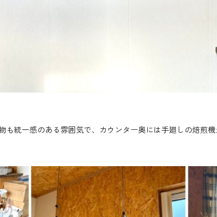
物も統一感のある雰囲気で、カウンター奥には手廻しの焙煎機