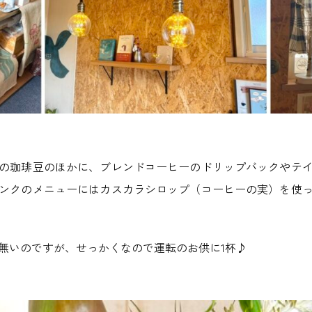
の珈琲豆のほかに、ブレンドコーヒーのドリップバックやテ
ンクのメニューにはカスカラシロップ（コーヒーの実）を使
無いのですが、せっかくなので運転のお供に1杯♪