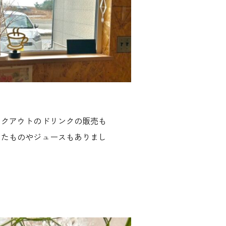
イクアウトのドリンクの販売も
ったものやジュースもありまし