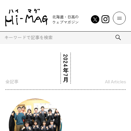
北海道・日高の
ウェブマガジン
2024年7月
全記事
All Articles