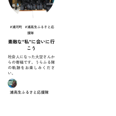
浦河町
浦高生ふるさと応
援隊
素敵な“私”に会いに行
こう
社会人になった大空さんか
らの寄稿です。うらふる隊
の軌跡をお楽しみくださ
い。
浦高生ふるさと応援隊