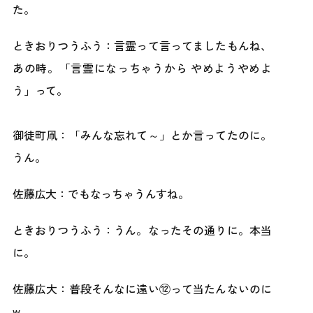
た。
ときおりつうふう：言霊って言ってましたもんね、
あの時。「言霊になっちゃうから やめようやめよ
う」って。
御徒町凧：「みんな忘れて～」とか言ってたのに。
うん。
佐藤広大：でもなっちゃうんすね。
ときおりつうふう：うん。なったその通りに。本当
に。
佐藤広大：普段そんなに遠い⑫って当たんないのに
w