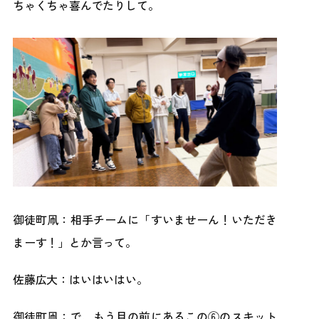
ちゃくちゃ喜んでたりして。
御徒町凧：相手チームに「すいませーん！いただき
まーす！」とか言って。
佐藤広大：はいはいはい。
御徒町凧：で、もう目の前にあるこの⑥のスキット