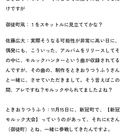
けですが
御徒町凧：１をスキットルに見立ててかな？
佐藤広大：実際そうなる可能性が非常に高い日に、
偶発にも、こういった、アルバムをリリースしてそ
の中に、モルックハンターという曲が収録されてる
んですが、その曲の、制作をときおりつうふうさん
と一緒に、させていただきまして。そう言えばこの
間、アレですね？モルックやられてましたよね？
ときおりつうふう：11月15日に、新冠町で、【新冠
モルック大会】っていうのがあって、それにKさん
（御徒町）とね、一緒に参戦してきたんですよ。