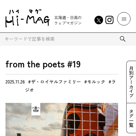
北海道・日高の
ウェブマガジン
from the poets #19
月別アーカイブ
2025.11.26
ザ・ロイヤルファミリー
モルック
ラ
ジオ
タグ一覧