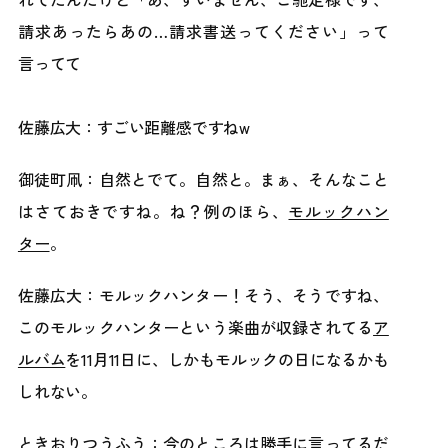
請求あったらあの…請求書送ってください」って
言ってて
佐藤広大：すごい距離感ですねw
御徒町凧：自然とでて。自然と。まぁ、そんなこと
はさておきですね。ね？例のほら、
モルックハン
ター
。
佐藤広大：モルックハンター！そう、そうですね、
このモルックハンターという楽曲が収録されてる
ア
ルバム
を11月11日に、しかもモルックの日になるかも
しれない。
ときおりつうふう：今のところは勝手に言ってるだ