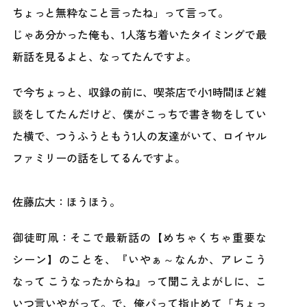
ちょっと無粋なこと言ったね」って言って。
じゃあ分かった俺も、1人落ち着いたタイミングで最
新話を見るよと、なってたんですよ。
で今ちょっと、収録の前に、喫茶店で小1時間ほど雑
談をしてたんだけど、僕がこっちで書き物をしてい
た横で、つうふうともう1人の友達がいて、ロイヤル
ファミリーの話をしてるんですよ。
佐藤広大：ほうほう。
御徒町凧：そこで最新話の【めちゃくちゃ重要な
シーン】のことを、『いやぁ～なんか、アレこう
なって こうなったからね』って聞こえよがしに、こ
いつ言いやがって。で、俺パって指止めて「ちょっ