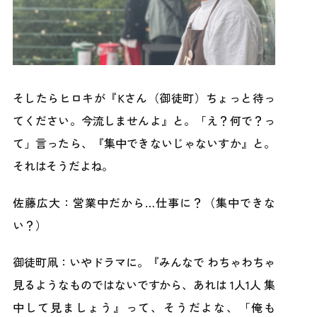
そしたらヒロキが『Kさん（御徒町）ちょっと待っ
てください。今流しませんよ』と。「え？何で？っ
て」言ったら、『集中できないじゃないすか』と。
それはそうだよね。
佐藤広大：営業中だから…仕事に？（集中できな
い？）
御徒町凧：いやドラマに。『みんなで わちゃわちゃ
見るようなものではないですから、あれは 1人1人 集
中して見ましょう』って、そうだよな、「俺も