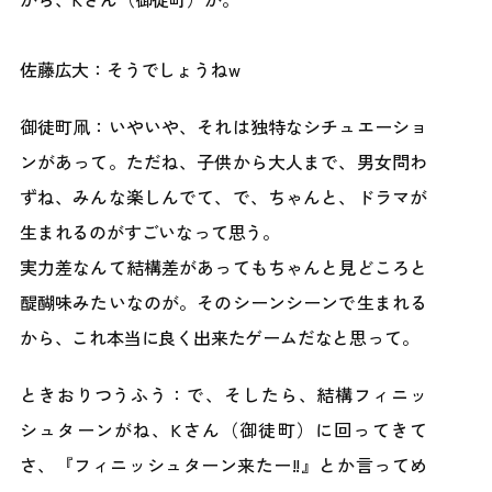
佐藤広大：そうでしょうねw
御徒町凧：いやいや、それは独特なシチュエーショ
ンがあって。ただね、子供から大人まで、男女問わ
ずね、みんな楽しんでて、で、ちゃんと、ドラマが
生まれるのがすごいなって思う。
実力差なんて結構差があってもちゃんと見どころと
醍醐味みたいなのが。そのシーンシーンで生まれる
から、これ本当に良く出来たゲームだなと思って。
ときおりつうふう：で、そしたら、結構フィニッ
シュターンがね、Kさん（御徒町）に回ってきて
さ、『フィニッシュターン来たー!!』とか言ってめ