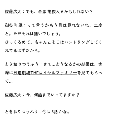
佐藤広大：でも、最悪 亀裂入るかもしれない？
御徒町凧：って言うかもう目は見れないね、二度
と。ただそれは無いでしょう。
ひっくるめて、ちゃんとそこはハンドリングしてく
れてるはずだから。
ときおりつうふう：さて…どうなるかの結果は、実
際に
日曜劇場THEロイヤルファミリー
を見てもらっ
て…
佐藤広大：今、何話までいってますか？
ときおりつうふう：今は 6話 かな。