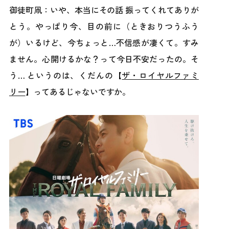
御徒町凧：いや、本当にその話 振ってくれてありが
とう。やっぱり今、目の前に（ときおりつうふう
が）いるけど、今ちょっと…不信感が凄くて。すみ
ません。心開けるかな？って今日不安だったの。そ
う… というのは、くだんの【
ザ・ロイヤルファミ
リー
】ってあるじゃないですか。