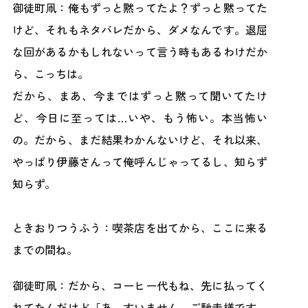
御徒町凧：俺もずっと黙ってたよ？ずっと黙ってた
けど、それもネタバレだから、ダメなんです。退屈
な回があるかもしれないって言う時もあるわけだか
ら、こっちは。
だから、まあ、今まではずっと黙って聞いてたけ
ど、今日に至っては…いや、もう怖い。本当怖い
の。だから、まだ結果わかんないけど、それ以来、
やっぱり伊藤さんって俺呼んじゃってるし、知らず
知らず。
ときおりつうふう：喫茶店を出てから、ここに来る
までの間ね。
御徒町凧：だから、コーヒー代もね、先に払ってく
れてたんだけど「あ、すいません、ご馳走様です、