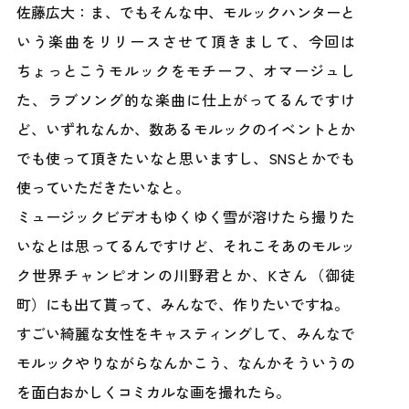
佐藤広大：ま、でもそんな中、モルックハンターと
いう楽曲をリリースさせて頂きまして、今回は
ちょっとこうモルックをモチーフ、オマージュし
た、ラブソング的な楽曲に仕上がってるんですけ
ど、いずれなんか、数あるモルックのイベントとか
でも使って頂きたいなと思いますし、SNSとかでも
使っていただきたいなと。
ミュージックビデオもゆくゆく雪が溶けたら撮りた
いなとは思ってるんですけど、それこそあのモルッ
ク世界チャンピオンの川野君とか、Kさん（御徒
町）にも出て貰って、みんなで、作りたいですね。
すごい綺麗な女性をキャスティングして、みんなで
モルックやりながらなんかこう、なんかそういうの
を面白おかしくコミカルな画を撮れたら。