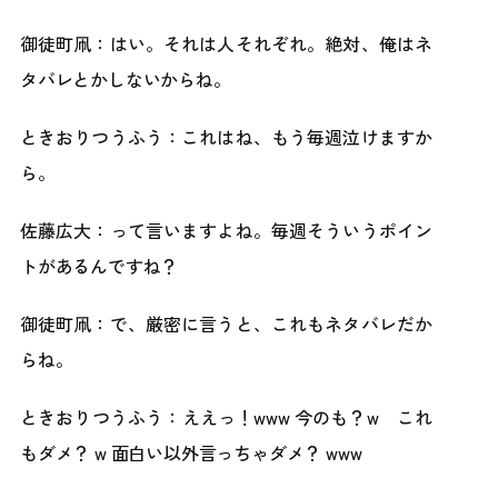
御徒町凧：はい。それは人それぞれ。絶対、俺はネ
タバレとかしないからね。
ときおりつうふう：これはね、もう毎週泣けますか
ら。
佐藤広大：って言いますよね。毎週そういうポイン
トがあるんですね？
御徒町凧：で、厳密に言うと、これもネタバレだか
らね。
ときおりつうふう：ええっ！www 今のも？w これ
もダメ？ w 面白い以外言っちゃダメ？ www