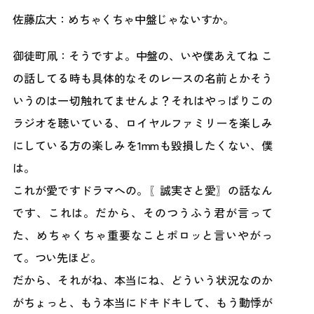
佐藤広大：めちゃくちゃ中盤じゃないすか。
御徒町凧：そうですよ。中盤の、いや僕あえてね こ
の話してる時も具体的なそのレースの名前とかそう
いうのは一切触れてませんよ？それはやっぱりこの
ラジオを聴いている、ロイヤルファミリーを楽しみ
にしている方の楽しみを1mmも毀損したくない、僕
は。
これが愛ですドラマへの。〖誠実さと愛〗の話なん
です、これは。だから、そのつうふう君が言って
た、めちゃくちゃ重要なことポロッと言いやがっ
て。つい先ほど。
だから、それがね、本当にね、どういう状況なのか
がちょっと、もう本当にドキドキして、もう動悸が