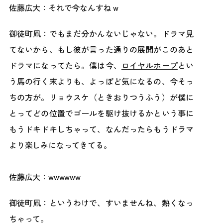
佐藤広大：それで今なんすね w
御徒町凧：でもまだ分かんないじゃない。ドラマ見
てないから、もし彼が言った通りの展開がこのあと
ドラマになってたら。僕は今、
ロイヤルホープ
とい
う馬の行く末よりも、よっぽど気になるの、今そっ
ちの方が。リョウスケ（ときおりつうふう）が僕に
とってどの位置でゴールを駆け抜けるかという事に
もうドキドキしちゃって、なんだったらもうドラマ
より楽しみになってきてる。
佐藤広大：wwwwww
御徒町凧：というわけで、すいませんね、熱くなっ
ちゃって。