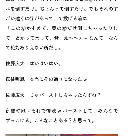
ルを倒すだけ。ちょんって倒すだけ。でもそれのす
ごい遠くに⑫があって、で投げる前に
「この⑥かすめて、奥の⑫だけ倒しちゃったりし
て」とかって言って、皆「えへへぇ～ なんて」なん
て絶対ありえない所だし。
佐藤広大：はいはいはい。
御徒町凧：本当にその通りになった w
佐藤広大：じゃバーストしちゃったんすね？
御徒町凧：それで惨敗 w バーストして、みんなで
ずっこける。こんなことある？と思って。