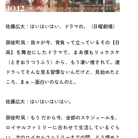
佐藤広大：はいはいはい、ドラマの。（日曜劇場）
御徒町凧：我々が今、背負って立っているその【日
高】を舞台にしたドラマで、まあ僕もリョウスケ
（ときおりつうふう）から、もう凄い推されて。連
ドラってそんな見る習慣ないんだけど、見始めたと
ころ、まぁ～面白いのなんのと。
佐藤広大：はいはいはいはい。
御徒町凧：もう だから今、全部のスケジュールを、
ロイヤルファミリーに合わせて生活しているぐら
い。次のロイヤルファミリーまでの間、どう埋めよ