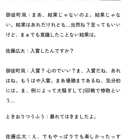
御徒町凧：まあ、結果じゃないのよ。結果じゃな
い。結果はあれだけれども…当然ね？言ってもいい
けど、まぁでも意識したことない結果は。
佐藤広大：入賞したんですか？
御徒町凧：入賞？ 心のでいい？ま、入賞だね、あれ
はね。もうはや入賞。まあ優勝まであるね、気分的
には。ま、例によって大騒ぎして2回戦で惨敗とい
う…
ときおりつうふう：暴れてはきましたよ。
佐藤広大：え、でもやっぱりでも楽しかったっす