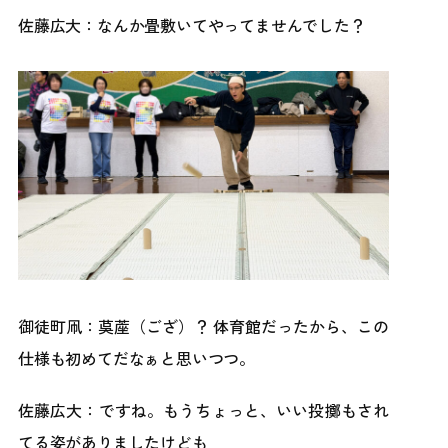
佐藤広大：なんか畳敷いてやってませんでした？
御徒町凧：茣蓙（ござ）？ 体育館だったから、この
仕様も初めてだなぁと思いつつ。
佐藤広大：ですね。もうちょっと、いい投擲もされ
てる姿がありましたけども