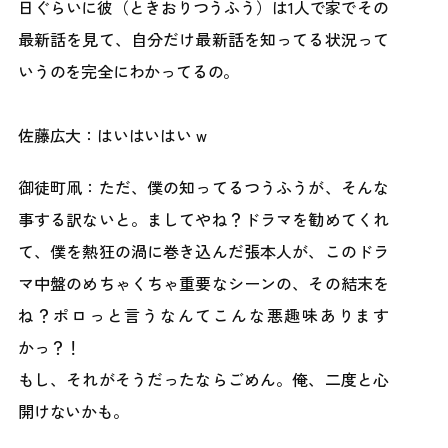
日ぐらいに彼（ときおりつうふう）は1人で家でその
最新話を見て、自分だけ最新話を知ってる状況って
いうのを完全にわかってるの。
佐藤広大：はいはいはい w
御徒町凧：ただ、僕の知ってるつうふうが、そんな
事する訳ないと。ましてやね？ドラマを勧めてくれ
て、僕を熱狂の渦に巻き込んだ張本人が、このドラ
マ中盤のめちゃくちゃ重要なシーンの、その結末を
ね？ポロっと言うなんてこんな悪趣味あります
かっ？！
もし、それがそうだったならごめん。俺、二度と心
開けないかも。