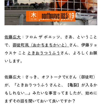
佐藤広大
：フロム ザ ポエッツ、さあ、ということ
で、
御徒町凧（おかちまちかいと）
さん、伊藤リョ
ウスケ こと
ときおりつうふう
さん、よろしくお願
いします。
佐藤広大：さっき、オフトークでKさん（御徒町）
が、『ときおりつうふう さんと、【亀裂】が入るか
もしれない…』みたいな事言ってましたが、始めに
まずその話を聞いておいて良いですか？