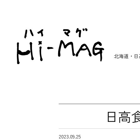
北海道・日
日高
2023.09.25