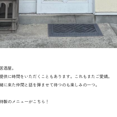
居酒屋。
提供に時間をいただくこともあります。これもまたご愛嬌。
緒に来た仲間と話を弾ませて待つのも楽しみの一つ。
特製のメニューがこちら！