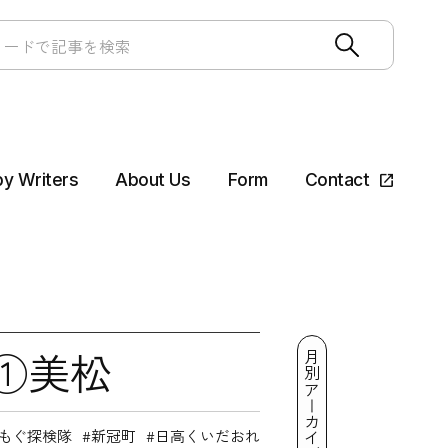
by Writers
About Us
Form
Contact
①美松
月別アーカイブ
もぐ探検隊
新冠町
日高くいだおれ