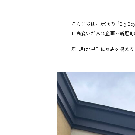
こんにちは。新冠の『Big B
日高食いだおれ企画～新冠町
新冠町北星町にお店を構える