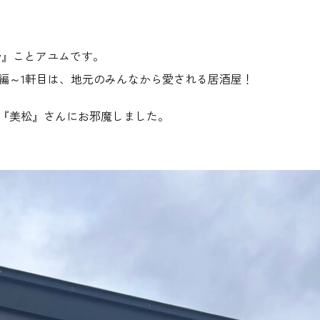
oy』ことアユムです。
編～1軒目は、地元のみんなから愛される居酒屋！
『美松』さんにお邪魔しました。