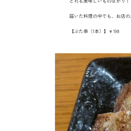
どれも美味しいものばかり！
届いた料理の中でも、お店の
【ぶた串（1本）】￥198