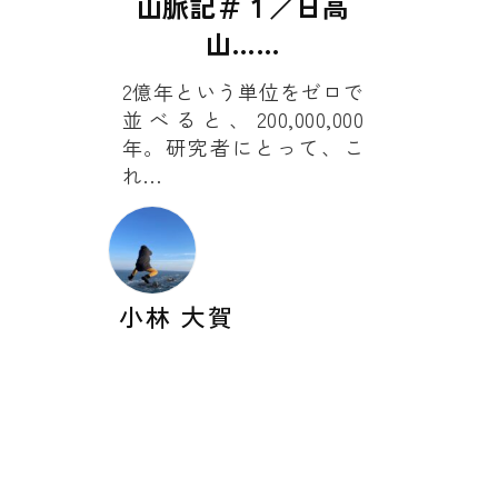
山脈記＃１／日高
山……
2億年という単位をゼロで
並べると、200,000,000
年。研究者にとって、こ
れ…
小林 大賀