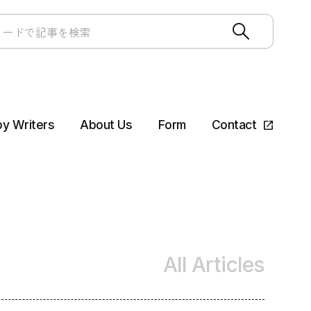
by Writers
About Us
Form
Contact
All Articles