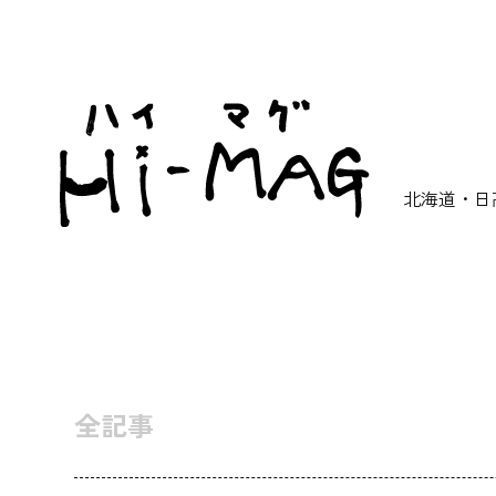
北海道・日
全記事