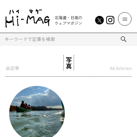
北海道・日高の
ウェブマガジン
写真
全記事
All Articles